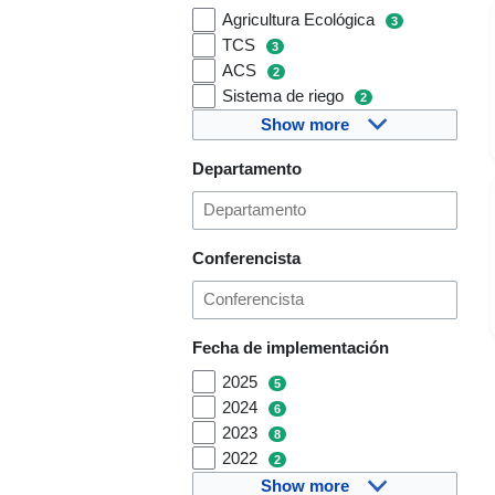
Agricultura Ecológica
3
TCS
3
ACS
2
Sistema de riego
2
Show more
Departamento
Conferencista
Fecha de implementación
2025
5
2024
6
2023
8
2022
2
Show more