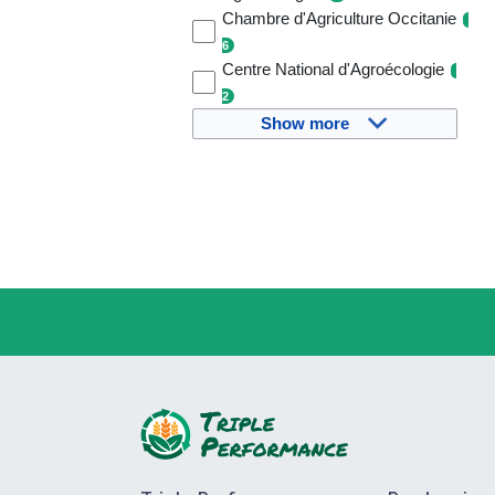
Chambre d'Agriculture Occitanie
6
Centre National d'Agroécologie
2
Show more
H
c