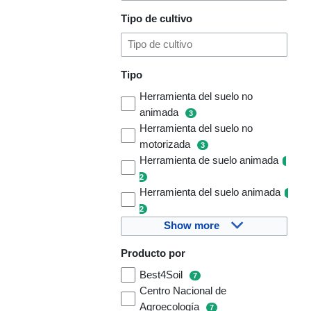
Tipo de cultivo
Tipo
Herramienta del suelo no
animada
3
Herramienta del suelo no
motorizada
3
Herramienta de suelo animada
2
Herramienta del suelo animada
2
Show more
Producto por
Best4Soil
7
Centro Nacional de
Agroecología
7