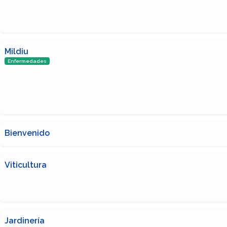
Mildiu
Enfermedades
Bienvenido
Viticultura
Jardinería