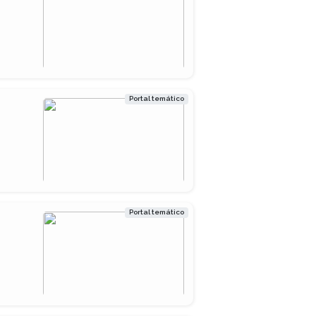
Portal temático
Portal temático