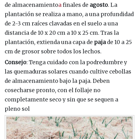
de almacenamiento
a
finales de
agosto
. La
plantación se realiza a mano, a una profundidad
de 2-3 cm raíces clavadas en el suelo a una
distancia de 10 x 20 cm a 10 x 25 cm. Tras la
plantación, extienda una capa de
paja
de 10 a 25
cm de grosor sobre todos los lechos.
Consejo
: Tenga cuidado con la podredumbre y
las quemaduras solares cuando cultive cebollas
de almacenamiento bajo la paja. Deben
cosecharse pronto, con el follaje no
completamente seco y sin que se sequen a
pleno sol