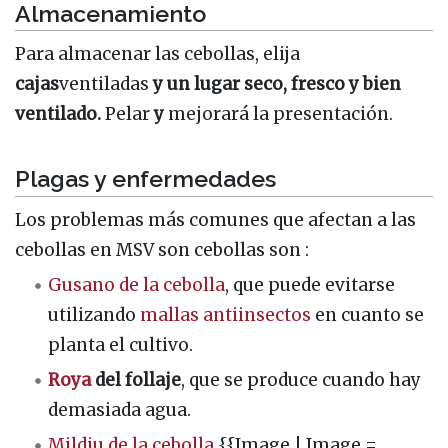
Almacenamiento
Para almacenar las cebollas, elija
cajas
ventiladas
y un lugar seco, fresco y bien
ventilado.
Pelar
y
mejorará la presentación.
Plagas y enfermedades
Los problemas más comunes que afectan a las
cebollas en MSV son cebollas son :
Gusano de la cebolla
, que puede evitarse
utilizando
mallas antiinsectos
en cuanto se
planta el cultivo.
Roya
del follaje
, que se produce cuando hay
demasiada agua.
Mildiu de la cebolla
{{Image | Image =