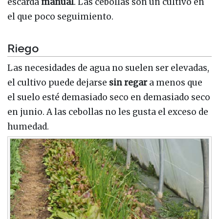
escarda
manual
. Las cebollas son un cultivo en
el que poco seguimiento.
Riego
Las necesidades de agua no suelen ser elevadas,
el cultivo puede dejarse
sin regar
a menos que
el suelo esté demasiado seco en demasiado seco
en junio. A las cebollas no les gusta el exceso de
humedad.