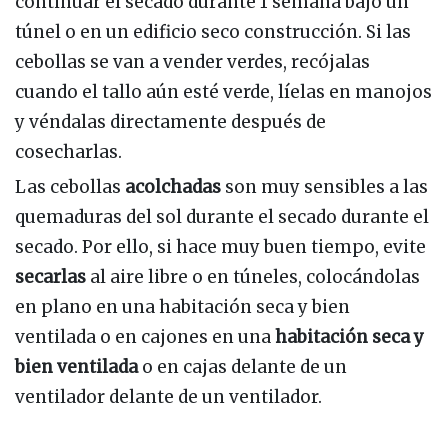
continuar el secado durante 1 semana bajo un
túnel o en un edificio seco construcción. Si las
cebollas se van a vender verdes, recójalas
cuando el tallo aún esté verde, líelas en manojos
y véndalas directamente después de
cosecharlas.
Las cebollas
acolchadas
son muy sensibles a las
quemaduras del sol durante el secado durante el
secado. Por ello, si hace muy buen tiempo, evite
secarlas
al aire libre o en túneles, colocándolas
en plano en una habitación seca y bien
ventilada o en cajones en una
habitación seca y
bien ventilada
o en cajas delante de un
ventilador delante de un ventilador.