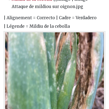
Attaque de mildiou sur oignon.jpg
| Alignement = Correcto | Cadre = Verdadero
| Légende = Mildiu de la cebolla