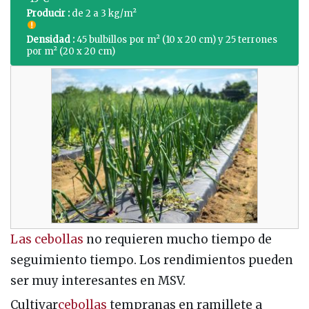
Producir :
de 2 a 3 kg/m²
Densidad :
45 bulbillos por m² (10 x 20 cm) y 25 terrones
por m² (20 x 20 cm)
Las cebollas
no requieren mucho tiempo de
seguimiento tiempo. Los rendimientos pueden
ser muy interesantes en MSV.
Cultivar
cebollas
tempranas en ramillete a