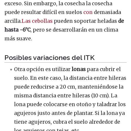
exceso. Sin embargo, la cosecha la cosecha
puede resultar difícil en suelos
con
demasiada
arcilla.
Las cebollas
pueden soportar heladas
de
hasta -6°C
, pero se desarrollarán en un clima
más suave.
Posibles variaciones del ITK
Otra opción es utilizar
lonas
para cubrir el
suelo. En este caso, la distancia entre hileras
puede reducirse a 20 cm, manteniéndose la
misma distancia entre hileras (10 cm). La
lona puede colocarse en otoño y taladrar los
agujeros justo antes de plantar. Si la lona ya
tiene agujeros, cubra el suelo alrededor de
los agujeros con tejas, etc.