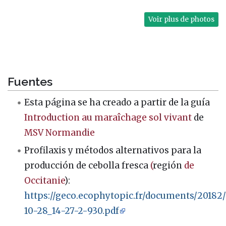
Voir plus de photos
Fuentes
Esta página se ha creado a partir de la guía
Introduction au maraîchage sol vivant
de
MSV Normandie
Profilaxis y métodos alternativos para la
producción de cebolla fresca
(
región
de
Occitanie
):
https://geco.ecophytopic.fr/documents/2018
10-28_14-27-2-930.pdf