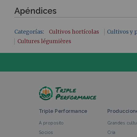
Apéndices
Categorías
:
Cultivos hortícolas
Cultivos y
Cultures légumières
H
Triple Performance
Produccion
A proposito
Grandes cultu
Socios
Cría