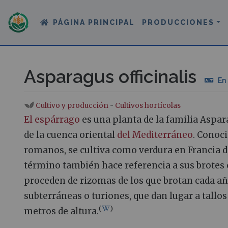
PÁGINA PRINCIPAL
PRODUCCIONES
Asparagus officinalis
En
Cultivo y producción
-
Cultivos hortícolas
Saltar a:
navegación
,
buscar
El espárrago
es una planta de la familia Aspar
de la cuenca oriental
del Mediterráneo
. Conoci
romanos, se cultiva como verdura en Francia de
término también hace referencia a sus brotes 
proceden de rizomas de los que brotan cada a
subterráneas o turiones, que dan lugar a tallos 
(
)
metros de altura.