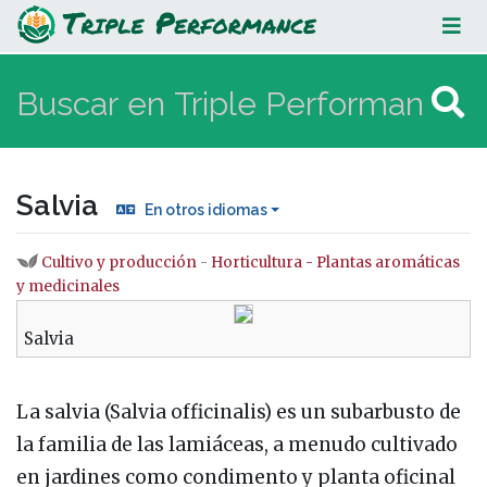
Salvia
Salvia
En otros idiomas
Cultivo y producción
-
Horticultura - Plantas aromáticas
Saltar a:
navegación
,
buscar
y medicinales
Salvia
La salvia (Salvia officinalis) es un subarbusto de
la familia de las lamiáceas, a menudo cultivado
en jardines como condimento y planta oficinal