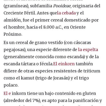
(gramíneas), subfamilia
Pooideae
, originaria del
Creciente Fértil. Antes que
la cebada
y el
almidón, fue el primer cereal domesticado por
el hombre, hacia el 8.000 a.C., en Oriente
Próximo.
Es un cereal de grano vestido (con cáscaras
pegajosas), una especie diferente de
la espelta
(generalmente conocida como escanda) y de la
escanda tártara o fécula.
El einkorn
también
difiere de otras especies resistentes de triticum
como el kamut (trigo de Jorasán) y el trigo
polaco.
El e
inkorn tiene un bajo contenido en gluten
(alrededor del 7%), es apto para la panificación y