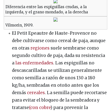
Diferencia entre las espiguillas crudas, a la
izquierda, y el grano mondado, a la derecha
Vilmorin, 1909.
El Petit Epeautre de Haute-Provence no
debe cultivarse como cereal de paja, aunque
en otras
regiones
suele sembrarse como
segundo cultivo de paja, dada su resistencia
a
las enfermedades
. Las espiguillas no
descascarilladas se utilizan generalmente
como semilla a razón de unos 130 a 180
kg/ha, sembradas en otoño antes que los
demás
cereales
. La semilla puede recortarse
para evitar el bloqueo de la sembradora y
tratarse
(con cobre
) para prevenir la