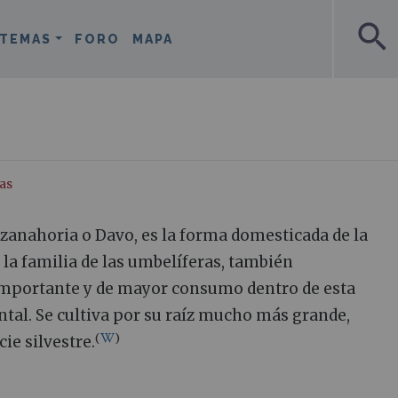
search
TEMAS
FORO
MAPA
as
zanahoria o Davo, es la forma domesticada de la
 la familia de las umbelíferas, también
importante y de mayor consumo dentro de esta
ntal. Se cultiva por su raíz mucho más grande,
(
)
ie silvestre.