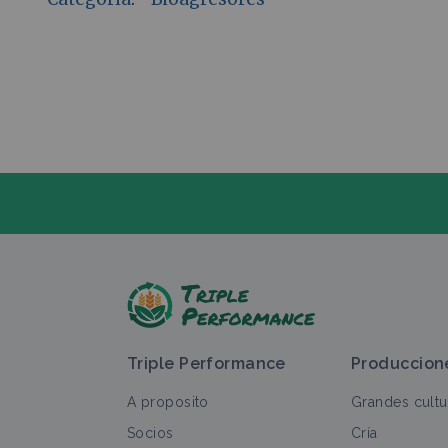
H
Triple Performance
Produccion
A proposito
Grandes cultu
Socios
Cría