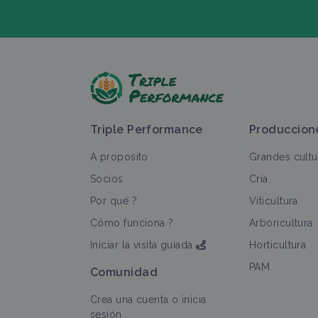
H
Triple Performance
Produccion
A proposito
Grandes cultu
Socios
Cría
Por qué ?
Viticultura
T
Cómo funciona ?
Arboricultura
Iniciar la visita guiada
Horticultura
PAM
Comunidad
Crea una cuenta o inicia
sesión