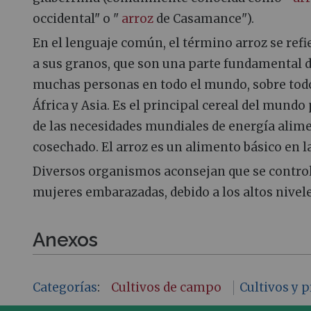
occidental" o "
arroz
de Casamance").
En el lenguaje común, el término arroz se re
a sus granos, que son una parte fundamental de
muchas personas en todo el mundo, sobre tod
África y Asia. Es el principal cereal del mun
de las necesidades mundiales de energía alime
cosechado. El arroz es un alimento básico en la
Diversos organismos aconsejan que se controle 
mujeres embarazadas, debido a los altos nivele
Anexos
Categorías
:
Cultivos de campo
Cultivos y 